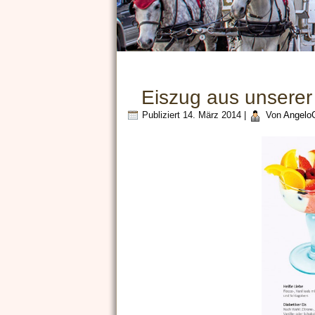
Eiszug aus unserer
Publiziert
14. März 2014
|
Von
AngeloG