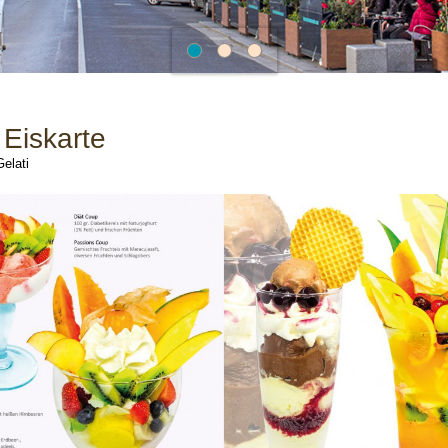
 Eiskarte
elati