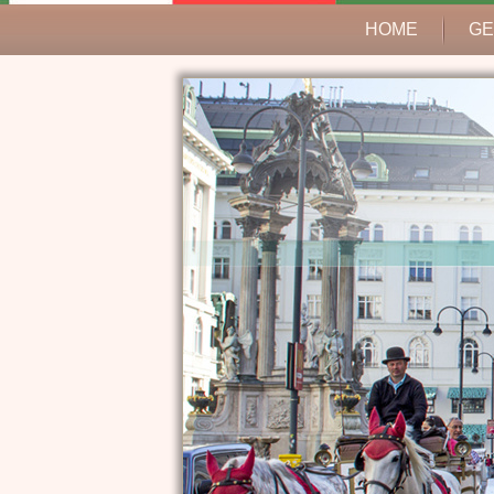
HOME
GE