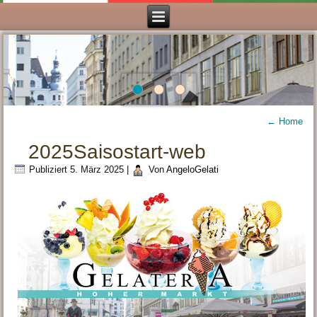
←
Home
2025Saisostart-web
Publiziert
5. März 2025
|
Von
AngeloGelati