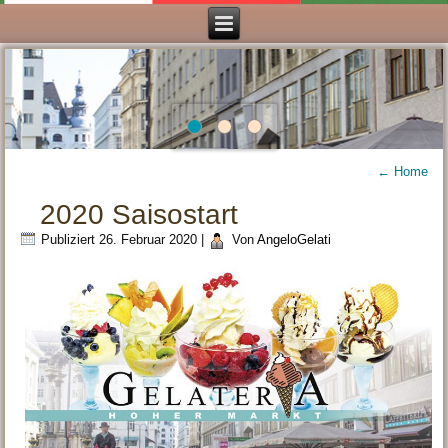
←
Home
2020 Saisostart
Publiziert
26. Februar 2020
|
Von
AngeloGelati